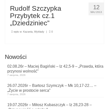
12
Rudolf Szczypka
MAJ 2013
Przybytek cz.1
„Dziedziniec”
wpis w:
Kazania
,
Wykłady
|
0
Nowości
02.08.26r – Maciej Bagiński – Iz 42,5-9 – „Prawda, która
przynosi wolność”
7 sierpnia, 2026
26.07.2026r – Bartosz Szymczyk – Mk 10,17-22… –
„Życie w prostocie serca”
7 sierpnia, 2026
19.07.2026r – Miłosz Kubaszczyk – Iz 28,23-28 –