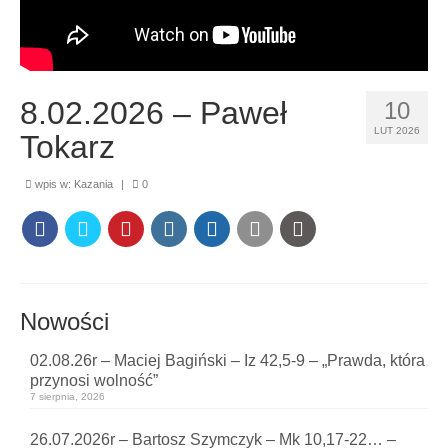
8.02.2026 – Paweł
10
LUT 2026
Tokarz
wpis w:
Kazania
|
0
Nowości
02.08.26r – Maciej Bagiński – Iz 42,5-9 – „Prawda, która
przynosi wolność”
7 sierpnia, 2026
26.07.2026r – Bartosz Szymczyk – Mk 10,17-22… –