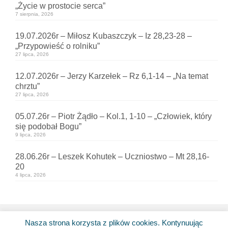
„Życie w prostocie serca”
7 sierpnia, 2026
19.07.2026r – Miłosz Kubaszczyk – Iz 28,23-28 –
„Przypowieść o rolniku”
27 lipca, 2026
12.07.2026r – Jerzy Karzełek – Rz 6,1-14 – „Na temat
chrztu”
27 lipca, 2026
05.07.26r – Piotr Żądło – Kol.1, 1-10 – „Człowiek, który
się podobał Bogu”
9 lipca, 2026
28.06.26r – Leszek Kohutek – Uczniostwo – Mt 28,16-
20
4 lipca, 2026
Nasza strona korzysta z plików cookies. Kontynuując