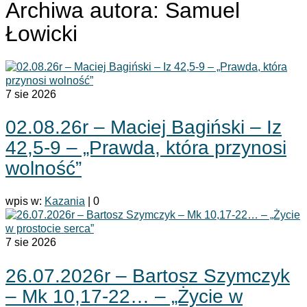
Archiwa autora: Samuel
Łowicki
7
sie 2026
02.08.26r – Maciej Bagiński – Iz
42,5-9 – „Prawda, która przynosi
wolność”
wpis w:
Kazania
|
0
7
sie 2026
26.07.2026r – Bartosz Szymczyk
– Mk 10,17-22… – „Życie w