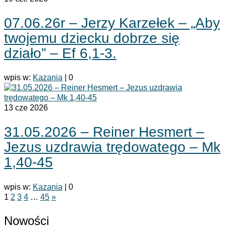
07.06.26r – Jerzy Karzełek – „Aby
twojemu dziecku dobrze się
działo” – Ef 6,1-3.
wpis w:
Kazania
|
0
13
cze 2026
31.05.2026 – Reiner Hesmert –
Jezus uzdrawia trędowatego – Mk
1,40-45
wpis w:
Kazania
|
0
Stronicowanie
1
2
3
4
…
45
»
wpisów
Nowości