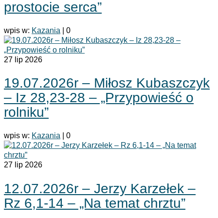
prostocie serca”
wpis w:
Kazania
|
0
27
lip 2026
19.07.2026r – Miłosz Kubaszczyk
– Iz 28,23-28 – „Przypowieść o
rolniku”
wpis w:
Kazania
|
0
27
lip 2026
12.07.2026r – Jerzy Karzełek –
Rz 6,1-14 – „Na temat chrztu”