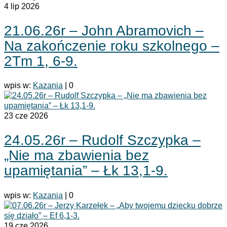
4
lip 2026
21.06.26r – John Abramovich –
Na zakończenie roku szkolnego –
2Tm 1, 6-9.
wpis w:
Kazania
|
0
23
cze 2026
24.05.26r – Rudolf Szczypka –
„Nie ma zbawienia bez
upamiętania” – Łk 13,1-9.
wpis w:
Kazania
|
0
19
cze 2026