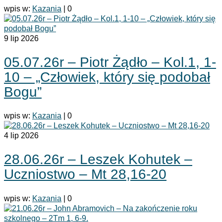
wpis w:
Kazania
|
0
9
lip 2026
05.07.26r – Piotr Żądło – Kol.1, 1-
10 – „Człowiek, który się podobał
Bogu”
wpis w:
Kazania
|
0
4
lip 2026
28.06.26r – Leszek Kohutek –
Uczniostwo – Mt 28,16-20
wpis w:
Kazania
|
0