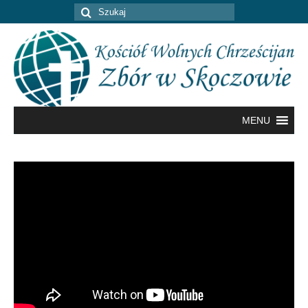
Szuklaj
w:
MENU