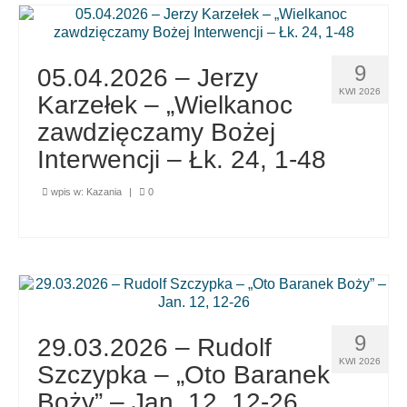
9
05.04.2026 – Jerzy
KWI 2026
Karzełek – „Wielkanoc
zawdzięczamy Bożej
Interwencji – Łk. 24, 1-48
wpis w:
Kazania
|
0
9
29.03.2026 – Rudolf
KWI 2026
Szczypka – „Oto Baranek
Boży” – Jan. 12, 12-26