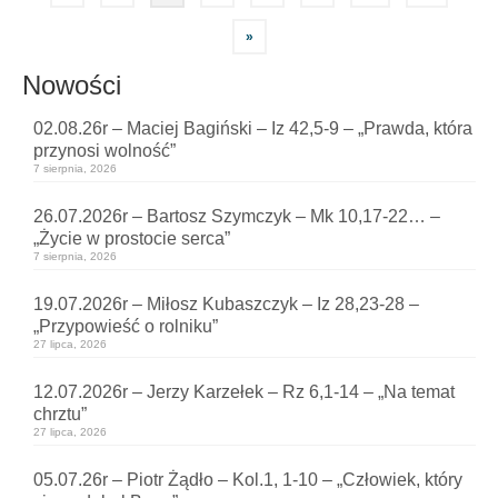
wpisów
»
Nowości
02.08.26r – Maciej Bagiński – Iz 42,5-9 – „Prawda, która
przynosi wolność”
7 sierpnia, 2026
26.07.2026r – Bartosz Szymczyk – Mk 10,17-22… –
„Życie w prostocie serca”
7 sierpnia, 2026
19.07.2026r – Miłosz Kubaszczyk – Iz 28,23-28 –
„Przypowieść o rolniku”
27 lipca, 2026
12.07.2026r – Jerzy Karzełek – Rz 6,1-14 – „Na temat
chrztu”
27 lipca, 2026
05.07.26r – Piotr Żądło – Kol.1, 1-10 – „Człowiek, który