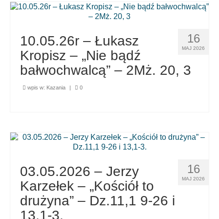
16
10.05.26r – Łukasz
MAJ 2026
Kropisz – „Nie bądź
bałwochwalcą” – 2Mż. 20, 3
wpis w:
Kazania
|
0
16
03.05.2026 – Jerzy
MAJ 2026
Karzełek – „Kościół to
drużyna” – Dz.11,1 9-26 i
13,1-3.