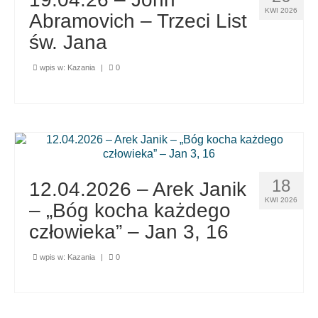
KWI 2026
Abramovich – Trzeci List
św. Jana
wpis w:
Kazania
|
0
18
12.04.2026 – Arek Janik
KWI 2026
– „Bóg kocha każdego
człowieka” – Jan 3, 16
wpis w:
Kazania
|
0